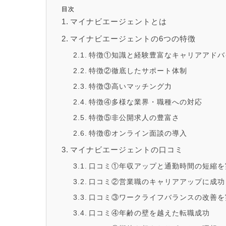
目次
マイナビエージェントとは
マイナビエージェントの6つの特徴
特徴①知識と経験豊富なキャリアアドバ
特徴②徹底したサポート体制
特徴③高いマッチング力
特徴④多様な業界・職種への対応
特徴⑤非公開求人の豊富さ
特徴⑥オンライン面談の導入
マイナビエージェントの口コミ
口コミ①年収アップと通勤時間の短縮を
口コミ②営業職のキャリアアップに成功
口コミ③ワークライフバランスの改善を
口コミ④年齢の壁を越えた転職成功