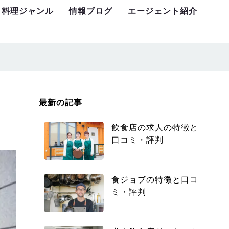
料理ジャンル
情報ブログ
エージェント紹介
最新の記事
飲食店の求人の特徴と
口コミ・評判
食ジョブの特徴と口コ
ミ・評判