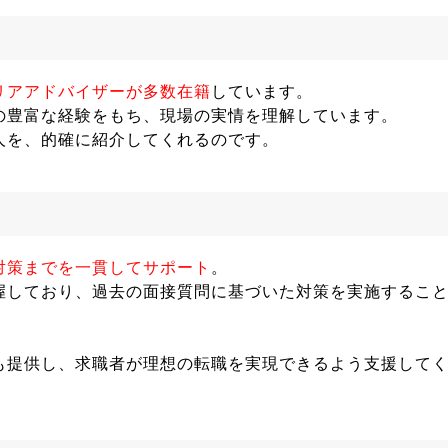
リアアドバイザーが多数在籍
しています。
の豊富な経験をもち、現場の実情を理解しています。
人を、的確に紹介してくれるのです。
対策までを一貫してサポート
。
握しており、過去の面接質問に基づいた対策を実施するこ
も提供し、求職者が理想の転職を実現できるよう支援して