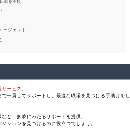
転職を実現
ト
エージェント
ら
援サービス
。
まで一貫してサポートし、最適な職場を見つける手助けを
渉など、多岐にわたるサポートを提供。
ポジションを見つけるのに役立つでしょう。