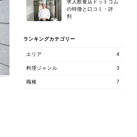
求人飲食店ドットコム
の特徴と口コミ・評
判
ランキングカテゴリー
エリア
4
料理ジャンル
3
職種
7