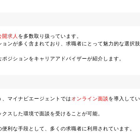
公開求人
を多数取り扱っています。
ションが多く含まれており、求職者にとって魅力的な選択
なポジションをキャリアアドバイザーが紹介します。
う、マイナビエージェントでは
オンライン面談
を導入して
ックスした環境で面談を受けることが可能。
の便利な手段として、多くの求職者に利用されています。