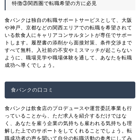
特徴③関西圏で転職希望の方に必見
食バンクは独自の転職サポートサービスとして、大阪
や神戸、京都などの関西エリアでの転職を希望されて
いる飲食人にキャリアコンサルタントが専任でサポー
トします。履歴書の添削から面接対策、条件交渉まで
すべて無料。入社前の不安やミスマッチが起こらない
ように、職場見学や職場体験を通して、あなたを転職
成功へ導くでしょう。
食バンクの口コミ
食バンクは飲食店のプロデュースや運営委託事業も行
っていることから、ただ求人を紹介するだけではな
く、あなたを雇う企業の気持ちも雇われる気持ちも理
解した上でのサポートをしてくれることでしょう。転
職成功者の声を聞いて自分の転職活動の参考にしてみ