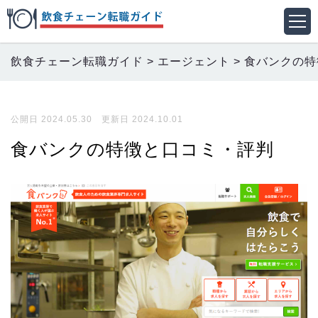
飲食チェーン転職ガイド
>
エージェント
>
食バンクの特
公開日 2024.05.30 更新日 2024.10.01
食バンクの特徴と口コミ・評判