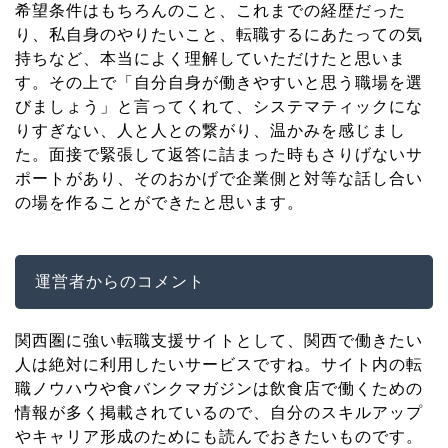
希望条件はもちろんのこと、これまでの経歴だった
り、私自身のやりたいこと、転職するにあたっての気
持ちなど、本当によく理解していただけたと思いま
す。その上で「自分自身が働きやすいと思う職場を選
びましょう」と言ってくれて、システマティックにな
りすぎない、人と人との繋がり、温かみを感じまし
た。面接で緊張して返答に詰まった時も​さりげないサ
ポートがあり、そのおかげで企業側と対等な話し合い
の場を作ることができたと思います。
運営者からのコメント
関西圏に強い転職支援サイトとして、関西で働きたい
人は絶対に利用したいサービスですね。サイト内の転
職ノウハウや食バンクマガジンは飲食店で働くための
情報が多く掲載されているので、自分のスキルアップ
やキャリア形成のためにも読んでおきたいものです。