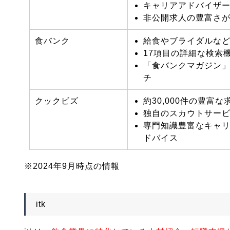
キャリアアドバイザ
非公開求人の豊富さ
食バンク
給食やブライダルな
17項目の詳細な検索
「食バンクマガジン
チ
クックビズ
約30,000件の豊富
独自のスカウトサー
専門知識豊富なキャ
ドバイス
※2024年9月時点の情報
itk