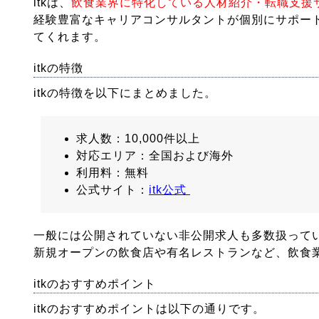
itkは、
飲食業界に特化している人材紹介・転職支援
経験豊富なキャリアコンサルタントが個別にサポー
てくれます。
itkの特徴
itkの特徴を以下にまとめました。
求人数：10,000件以上
対応エリア：全国および海外
利用料：無料
公式サイト：
itk公式
一般には公開されていない非公開求人も多数扱って
新規オープンの飲食店や有名レストランなど、飲食
itkのおすすめポイント
itkのおすすめポイントは以下の通りです。