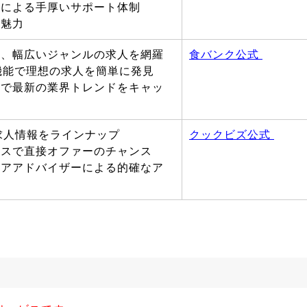
ーによる手厚いサポート体制
が魅力
ど、幅広いジャンルの求人を網羅
食バンク公式
機能で理想の求人を簡単に発見
」で最新の業界トレンドをキャッ
な求人情報をラインナップ
クックビズ公式
ビスで直接オファーのチャンス
リアアドバイザーによる的確なア