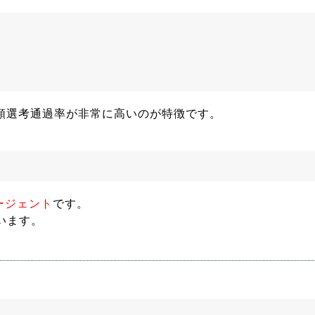
書類選考通過率が非常に高いのが特徴です。
ージェント
です。
います。