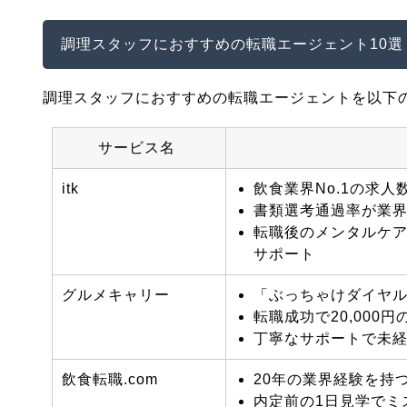
調理スタッフにおすすめの転職エージェント10選
調理スタッフにおすすめの転職エージェントを以下
サービス名
itk
飲食業界No.1の求
書類選考通過率が業
転職後のメンタルケ
サポート
グルメキャリー
「ぶっちゃけダイヤ
転職成功で20,000
丁寧なサポートで未
飲食転職
.com
20年の業界経験を持
内定前の1日見学でミ