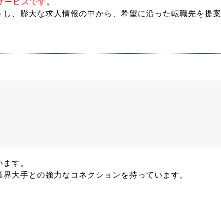
サービスです
。
トし、膨大な求人情報の中から、希望に沿った転職先を提
います。
業界大手との強力なコネクションを持っています。