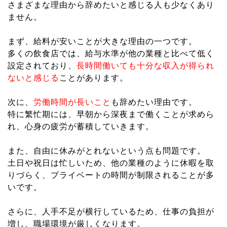
さまざまな理由から辞めたいと感じる人も少なくあり
ません。
まず、給料が安いことが大きな理由の一つです。
多くの飲食店では、給与水準が他の業種と比べて低く
設定されており、
長時間働いても十分な収入が得られ
ないと感じる
ことがあります。
次に、
労働時間が長いこと
も辞めたい理由です。
特に繁忙期には、早朝から深夜まで働くことが求めら
れ、心身の疲労が蓄積していきます。
また、自由に休みがとれないという点も問題です。
土日や祝日は忙しいため、他の業種のように休暇を取
りづらく、プライベートの時間が制限されることが多
いです。
さらに、人手不足が横行しているため、仕事の負担が
増し、職場環境が厳しくなります。