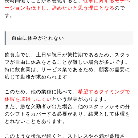
長時間働くことが常態化すると、
仕事に対するモチベ
ーションも低下し、辞めたいと思う理由となる
ので
す。
自由に休みがとれない
飲食店では、土日や祝日が繁忙期であるため、スタッ
フが自由に休みをとることが難しい場合が多いです。
特に飲食業は、サービス業であるため、顧客の需要に
応じて勤務が求められます。
このため、他の業種に比べて、
希望するタイミングで
休暇を取得しにくい
という現実があります。
また、急な欠勤者が出た場合、他のスタッフがその分
のシフトをカバーする必要があり、結果として休暇を
とれないこともあります。
このような状況が続くと、ストレスや不満が蓄積さ