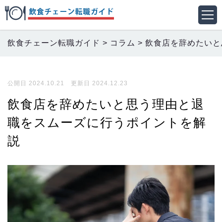
飲食チェーン転職ガイド
>
コラム
>
飲食店を辞めたいと
公開日 2024.10.21 更新日 2024.12.23
飲食店を辞めたいと思う理由と退
職をスムーズに行うポイントを解
説